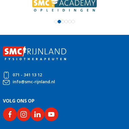
071 - 341 13 12
info@smc-rijnland.nl
VOLG ONS OP