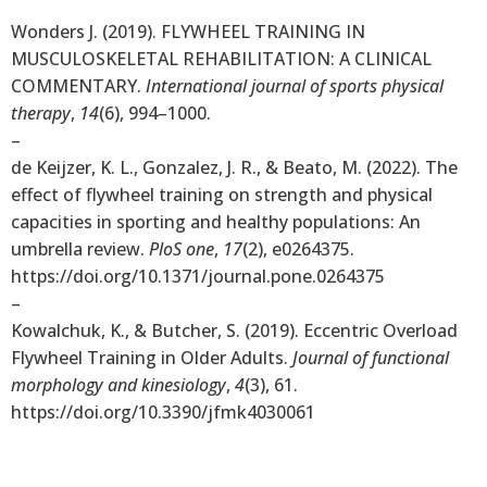
Wonders J. (2019). FLYWHEEL TRAINING IN
MUSCULOSKELETAL REHABILITATION: A CLINICAL
COMMENTARY.
International journal of sports physical
therapy
,
14
(6), 994–1000.
–
de Keijzer, K. L., Gonzalez, J. R., & Beato, M. (2022). The
effect of flywheel training on strength and physical
capacities in sporting and healthy populations: An
umbrella review.
PloS one
,
17
(2), e0264375.
https://doi.org/10.1371/journal.pone.0264375
–
Kowalchuk, K., & Butcher, S. (2019). Eccentric Overload
Flywheel Training in Older Adults.
Journal of functional
morphology and kinesiology
,
4
(3), 61.
https://doi.org/10.3390/jfmk4030061