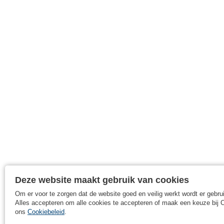
Deze website maakt gebruik van cookies
Om er voor te zorgen dat de website goed en veilig werkt wordt er gebr
Alles accepteren om alle cookies te accepteren of maak een keuze bij C
ons
Cookiebeleid
.