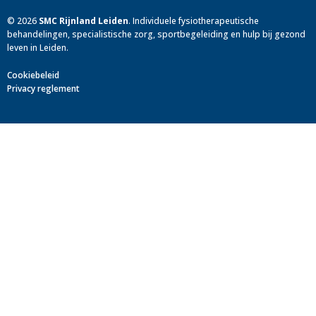
©
2026
SMC Rijnland Leiden
.
Individuele fysiotherapeutische
behandelingen, specialistische zorg, sportbegeleiding en hulp bij gezond
leven in Leiden.
Cookiebeleid
Privacy reglement