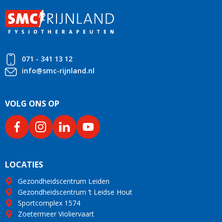
071 - 341 13 12
info@smc-rijnland.nl
VOLG ONS OP
LOCATIES
Gezondheidscentrum Leiden
Gezondheidscentrum ’t Leidse Hout
Sportcomplex 1574
Zoetermeer Violiervaart