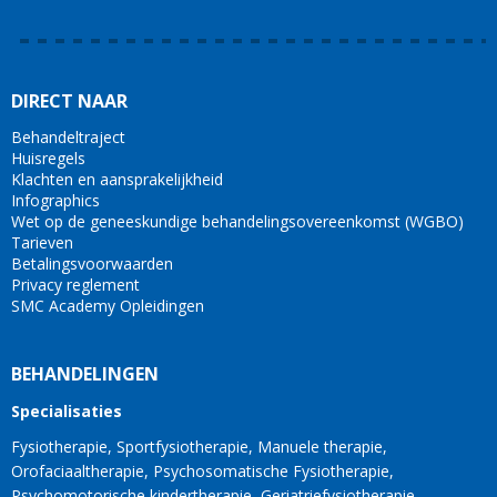
DIRECT NAAR
Behandeltraject
Huisregels
Klachten en aansprakelijkheid
Infographics
Wet op de geneeskundige behandelingsovereenkomst (WGBO)
Tarieven
Betalingsvoorwaarden
Privacy reglement
SMC Academy Opleidingen
BEHANDELINGEN
Specialisaties
Fysiotherapie
Sportfysiotherapie
Manuele therapie
Orofaciaaltherapie
Psychosomatische Fysiotherapie
Psychomotorische kindertherapie
Geriatriefysiotherapie