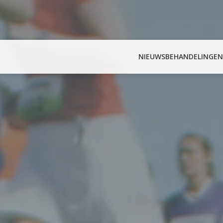
NIEUWS
BEHANDELINGEN
Zoeken
naar: