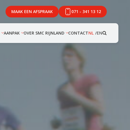
MAAK EEN AFSPRAAK
071 - 341 13 12
AANPAK
OVER SMC RIJNLAND
CONTACT
NL
EN