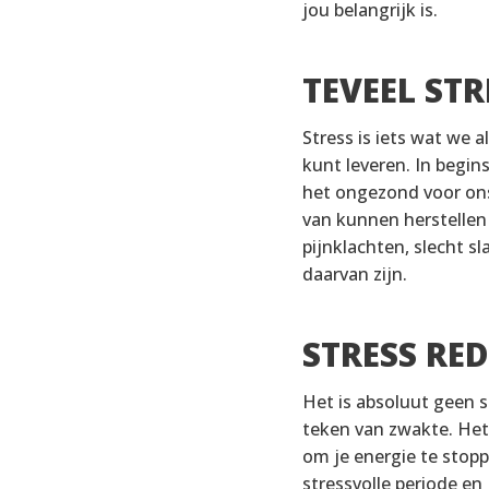
jou belangrijk is.
TEVEEL STR
Stress is iets wat we a
kunt leveren. In begin
het ongezond voor ons.
van kunnen herstellen
pijnklachten, slecht 
daarvan zijn.
STRESS RE
Het is absoluut geen s
teken van zwakte. Het 
om je energie te stop
stressvolle periode en