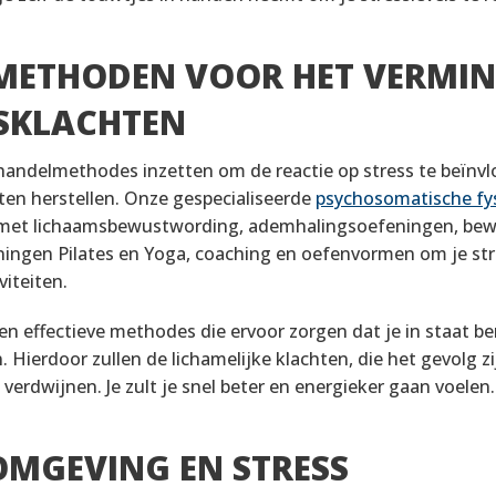
METHODEN VOOR HET VERMI
SKLACHTEN
handelmethodes inzetten om de reactie op stress te beïnvl
aten herstellen. Onze gespecialiseerde
psychosomatische fy
 met lichaamsbewustwording, ademhalingsoefeningen, b
ingen Pilates en Yoga, coaching en oefenvormen om je st
viteiten.
en effectieve methodes die ervoor zorgen dat je in staat be
 Hierdoor zullen de lichamelijke klachten, die het gevolg z
 verdwijnen. Je zult je snel beter en energieker gaan voelen.
 OMGEVING EN STRESS