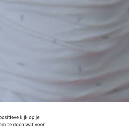
ositieve kijk op je
 om te doen wat voor