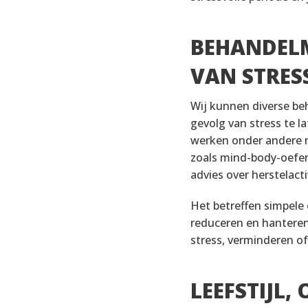
BEHANDEL
VAN STRES
Wij kunnen diverse be
gevolg van stress te l
werken onder andere
zoals mind-body-oefen
advies over herstelacti
Het betreffen simpele 
reduceren en hanteren.
stress, verminderen of
LEEFSTIJL,