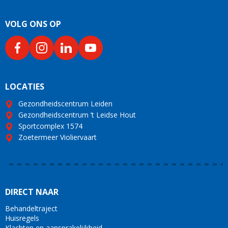
VOLG ONS OP
LOCATIES
Gezondheidscentrum Leiden
Gezondheidscentrum ’t Leidse Hout
Sportcomplex 1574
Zoetermeer Violiervaart
DIRECT NAAR
Behandeltraject
Huisregels
Klachten en aansprakelijkheid