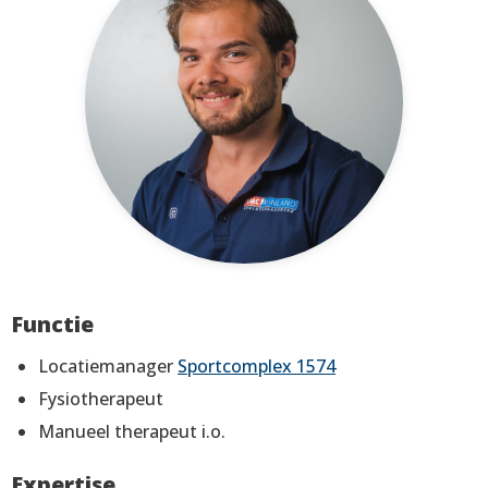
Functie
Locatiemanager
Sportcomplex 1574
Fysiotherapeut
Manueel therapeut i.o.
Expertise