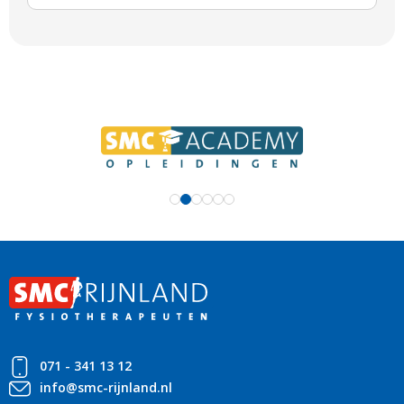
071 - 341 13 12
info@smc-rijnland.nl