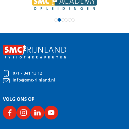
071 - 341 13 12
info@smc-rijnland.nl
VOLG ONS OP