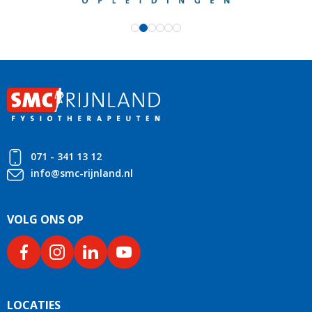
071 - 341 13 12
info@smc-rijnland.nl
VOLG ONS OP
LOCATIES