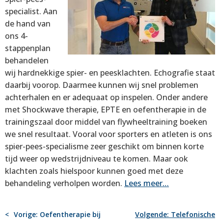
specialist. Aan
de hand van
ons 4-
stappenplan
behandelen
wij hardnekkige spier- en peesklachten. Echografie staat
daarbij voorop. Daarmee kunnen wij snel problemen
achterhalen en er adequaat op inspelen. Onder andere
met Shockwave therapie, EPTE en oefentherapie in de
trainingszaal door middel van flywheeltraining boeken
we snel resultaat. Vooral voor sporters en atleten is ons
spier-pees-specialisme zeer geschikt om binnen korte
tijd weer op wedstrijdniveau te komen. Maar ook
klachten zoals hielspoor kunnen goed met deze
behandeling verholpen worden.
Lees meer…
BERICHT
Vorige:
Oefentherapie bij
Volgende:
Telefonische