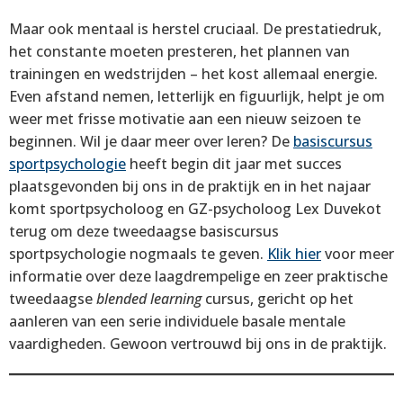
Maar ook mentaal is herstel cruciaal. De prestatiedruk,
het constante moeten presteren, het plannen van
trainingen en wedstrijden – het kost allemaal energie.
Even afstand nemen, letterlijk en figuurlijk, helpt je om
weer met frisse motivatie aan een nieuw seizoen te
beginnen. Wil je daar meer over leren? De
basiscursus
sportpsychologie
heeft begin dit jaar met succes
plaatsgevonden bij ons in de praktijk en in het najaar
komt sportpsycholoog en GZ-psycholoog Lex Duvekot
terug om deze tweedaagse basiscursus
sportpsychologie nogmaals te geven.
Klik hier
voor meer
informatie over deze laagdrempelige en zeer praktische
tweedaagse
blended learning
cursus, gericht op het
aanleren van een serie individuele basale mentale
vaardigheden. Gewoon vertrouwd bij ons in de praktijk.