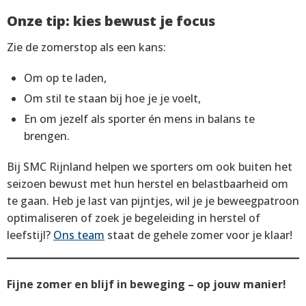
Onze tip: kies bewust je focus
Zie de zomerstop als een kans:
Om op te laden,
Om stil te staan bij hoe je je voelt,
En om jezelf als sporter én mens in balans te
brengen.
Bij SMC Rijnland helpen we sporters om ook buiten het
seizoen bewust met hun herstel en belastbaarheid om
te gaan. Heb je last van pijntjes, wil je je beweegpatroon
optimaliseren of zoek je begeleiding in herstel of
leefstijl?
Ons team
staat de gehele zomer voor je klaar!
Fijne zomer en blijf in beweging – op jouw manier!