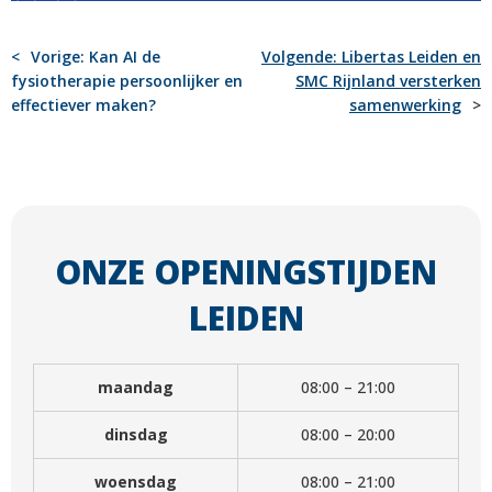
BERICHT
Vorige:
Kan AI de
Volgende:
Libertas Leiden en
fysiotherapie persoonlijker en
SMC Rijnland versterken
NAVIGATIE
effectiever maken?
samenwerking
ONZE OPENINGSTIJDEN
LEIDEN
maandag
08:00 – 21:00
dinsdag
08:00 – 20:00
woensdag
08:00 – 21:00