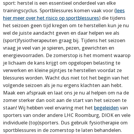
sport: herstel is een essentieel onderdeel van elke
trainingscyclus. Sportblessures komen vaak voor (
lees
hier meer over het risico op sportblessures
) die tijdens
het seizoen geen tijd kregen om te herstellen kun je nu
wel de juiste aandacht geven en daar helpen we als
(sport)fysiotherapeuten graag bij. Tijdens het seizoen
vraag je veel van je spieren, pezen, gewrichten en
energievoorraden. De zomerstop is het moment waarop
je lichaam de kans krijgt om opgelopen belasting te
verwerken en kleine pijntjes te herstellen voordat ze
blessures worden. Wacht dus niet tot het begin van het
volgende seizoen als je nu ergens klachten aan hebt.
Maak een afspraak en laat ons je nu al helpen om na de
zomer sterker dan ooit aan de start van het seizoen te
staan! Wij hebben veel ervaring met het
begeleiden
van
sporters van onder andere LHC Roomburg, DIOK en vele
individuele (top)sporters. Dus gebruik fysiotherapie om
sportblessures in de zomerstop te laten behandelen.