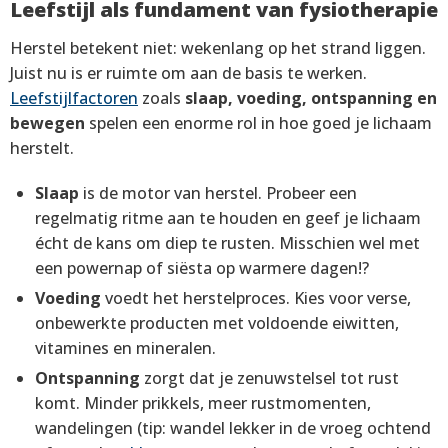
Leefstijl als fundament van fysiotherapie
Herstel betekent niet: wekenlang op het strand liggen.
Juist nu is er ruimte om aan de basis te werken.
Leefstijlfactoren
zoals
slaap, voeding, ontspanning en
bewegen
spelen een enorme rol in hoe goed je lichaam
herstelt.
Slaap
is de motor van herstel. Probeer een
regelmatig ritme aan te houden en geef je lichaam
écht de kans om diep te rusten. Misschien wel met
een powernap of siësta op warmere dagen!?
Voeding
voedt het herstelproces. Kies voor verse,
onbewerkte producten met voldoende eiwitten,
vitamines en mineralen.
Ontspanning
zorgt dat je zenuwstelsel tot rust
komt. Minder prikkels, meer rustmomenten,
wandelingen (tip: wandel lekker in de vroeg ochtend