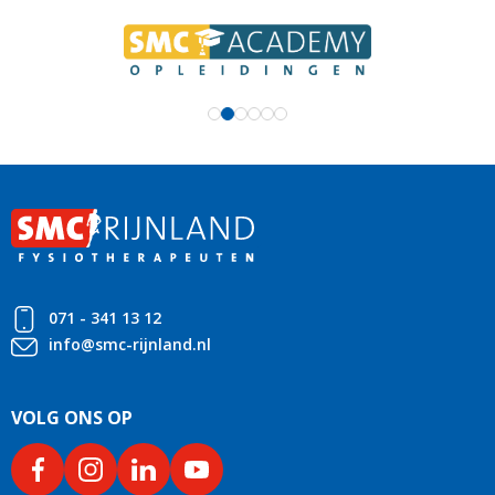
071 - 341 13 12
info@smc-rijnland.nl
VOLG ONS OP