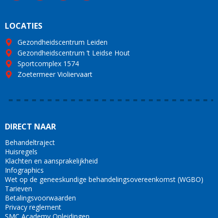
LOCATIES
Gezondheidscentrum Leiden
Gezondheidscentrum ’t Leidse Hout
Sportcomplex 1574
Zoetermeer Violiervaart
DIRECT NAAR
Behandeltraject
Huisregels
Klachten en aansprakelijkheid
Infographics
Wet op de geneeskundige behandelingsovereenkomst (WGBO)
Tarieven
Betalingsvoorwaarden
Privacy reglement
SMC Academy Opleidingen