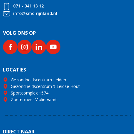
071 - 341 13 12
info@smc-rijnland.nl
VOLG ONS OP
LOCATIES
Gezondheidscentrum Leiden
Gezondheidscentrum ’t Leidse Hout
Sportcomplex 1574
Zoetermeer Violiervaart
DIRECT NAAR