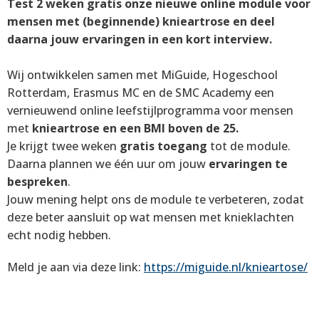
Test 2 weken gratis onze nieuwe online module voor
mensen met (beginnende) knieartrose en deel
daarna jouw ervaringen in een kort interview.
Wij ontwikkelen samen met MiGuide, Hogeschool
Rotterdam, Erasmus MC en de SMC Academy een
vernieuwend online leefstijlprogramma voor mensen
met
knieartrose en een BMI boven de 25.
Je krijgt twee weken
gratis toegang
tot de module.
Daarna plannen we één uur om jouw
ervaringen te
bespreken
.
Jouw mening helpt ons de module te verbeteren, zodat
deze beter aansluit op wat mensen met knieklachten
echt nodig hebben.
Meld je aan via deze link:
https://miguide.nl/knieartose/