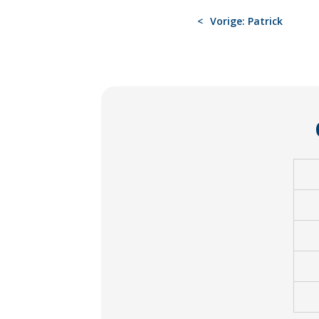
BERICHT
Vorige:
Patrick
NAVIGATIE