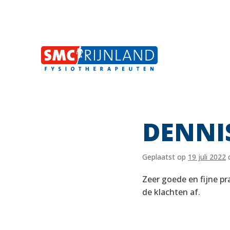
DENNI
Naar
inhoud
Geplaatst op
19 juli 2022
Zeer goede en fijne pr
de klachten af.