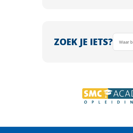
ZOEK JE IETS?