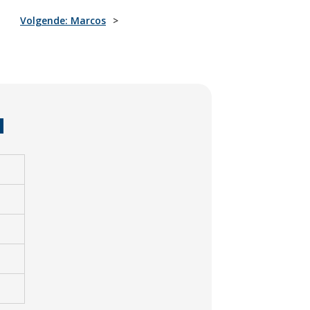
Volgende:
Marcos
N