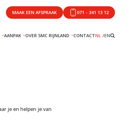
MAAK EEN AFSPRAAK
071 - 341 13 12
AANPAK
OVER SMC RIJNLAND
CONTACT
NL
EN
ar je en helpen je van