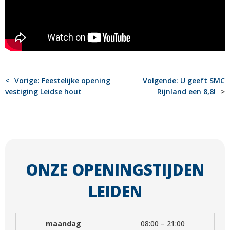
BERICHT
Vorige:
Feestelijke opening
Volgende:
U geeft SMC
vestiging Leidse hout
Rijnland een 8,8!
NAVIGATIE
ONZE OPENINGSTIJDEN
LEIDEN
maandag
08:00 – 21:00