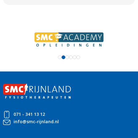
071 - 341 13 12
info@smc-rijnland.nl