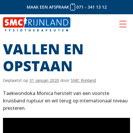
MAAK EEN AFSPRAAK
071 - 341 13 12
VALLEN EN
Naar
inhoud
OPSTAAN
Geplaatst op
31 januari 2020
door
SMC Rijnland
Taekwondoka Monica herstelt van een voorste
kruisband ruptuur en wil terug op internationaal niveau
presteren.