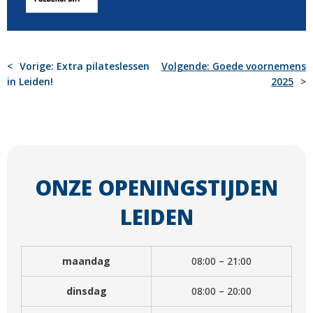
BERICHT
Vorige:
Extra pilateslessen
Volgende:
Goede voornemens
in Leiden!
2025
NAVIGATIE
ONZE OPENINGSTIJDEN
LEIDEN
maandag
08:00 – 21:00
dinsdag
08:00 – 20:00