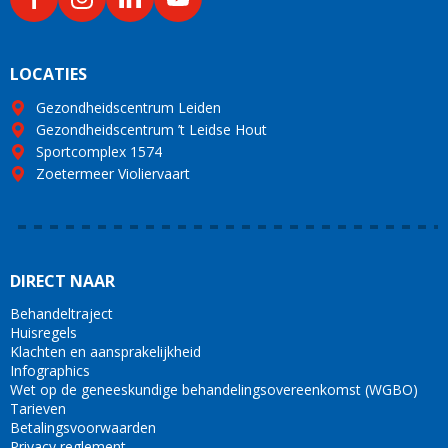
LOCATIES
Gezondheidscentrum Leiden
Gezondheidscentrum ’t Leidse Hout
Sportcomplex 1574
Zoetermeer Violiervaart
DIRECT NAAR
Behandeltraject
Huisregels
Klachten en aansprakelijkheid
Infographics
Wet op de geneeskundige behandelingsovereenkomst (WGBO)
Tarieven
Betalingsvoorwaarden
Privacy reglement