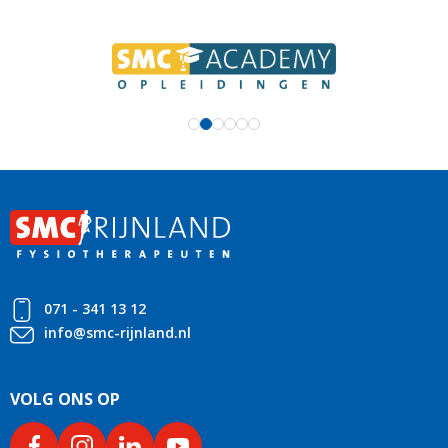
071 - 341 13 12
info@smc-rijnland.nl
VOLG ONS OP