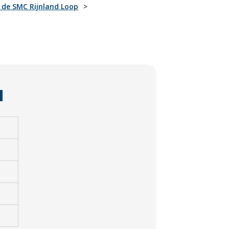
: de SMC Rijnland Loop
N