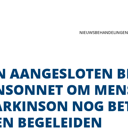
NIEUWS
BEHANDELINGEN
Zoeken
naar:
N AANGESLOTEN BI
NSONNET OM MEN
ARKINSON NOG BET
N BEGELEIDEN