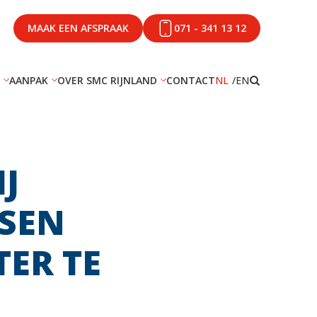
MAAK EEN AFSPRAAK
071 - 341 13 12
AANPAK
OVER SMC RIJNLAND
CONTACT
NL
EN
J
SEN
ER TE