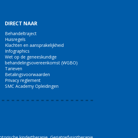
DIRECT NAAR
Behandeltraject
Huisregels
Klachten en aansprakelijkheid
Infographics
Wet op de geneeskundige
behandelingsovereenkomst (WGBO)
Tarieven
Betalingsvoorwaarden
Privacy reglement
SMC Academy Opleidingen
torische kindertherapie
Geriatriefysiotherapie