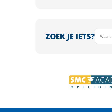
ZOEK JE IETS?